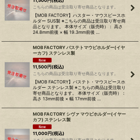
11,500
円
(税込)
こちらの商品は受注取り寄せ商品となります。
【MOB FACTORY】ハスター・マウスピースホ
ルダー SUS製 ※こちらの商品は受注取り寄せ商
品となります。 本体サイズ（販売時）： 高さ
24.8mm前後 × 幅 19.3mm前後 …
MOB FACTORY バステトマウピホルダー(イヤ
ーカフ) ステンレス製
11,500
円
(税込)
こちらの商品は受注取り寄せ商品となります。
【MOB FACTORY】バステト・マウスピースホ
ルダー ステンレス製 ※こちらの商品は受注取り
寄せ商品となります。 本体サイズ（販売時）：
高さ 13mm前後 × 幅 17mm前後 …
MOB FACTORY シヴァ マウピホルダー(イヤー
カフ) ステンレス製
11,000
円
(税込)
こちらの商品は受注取り寄せ商品となります。