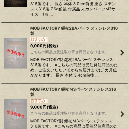
316製です。 長さ 本体 3.0cm前後 重さ ステン
レス316製 7.6g前後 付属品 丸カンパーツM3サ
イズ 1点 …
MOB FACTORY 錫杖2BAパーツ ステンレス316
製
9,000
円
(税込)
こちらの商品は受注取り寄せ商品となります。
MOB FACTORY製 錫杖2BAパーツ ステンレス
316製です。 ※こちらの商品は受注発注商品のた
め、ご注文いただいてからお届けまでに1カ月位
かかります。 長さ 本体 3.4cm前後 …
MOB FACTORY 錫杖Ｍ3パーツ ステンレス316
製
9,000
円
(税込)
こちらの商品は受注取り寄せ商品となります。
MOB FACTORY製 錫杖Ｍ3パーツ ステンレス
316製です。 ※こちらの商品は受注発注商品のた