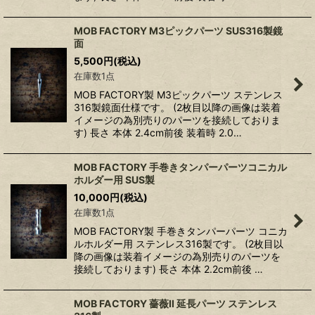
MOB FACTORY M3ピックパーツ SUS316製鏡
面
5,500
円
(税込)
在庫数1点
MOB FACTORY製 M3ピックパーツ ステンレス
316製鏡面仕様です。 (2枚目以降の画像は装着
イメージの為別売りのパーツを接続しておりま
す) 長さ 本体 2.4cm前後 装着時 2.0…
MOB FACTORY 手巻きタンパーパーツコニカル
ホルダー用 SUS製
10,000
円
(税込)
在庫数1点
MOB FACTORY製 手巻きタンパーパーツ コニカ
ルホルダー用 ステンレス316製です。 (2枚目以
降の画像は装着イメージの為別売りのパーツを
接続しております) 長さ 本体 2.2cm前後 …
MOB FACTORY 薔薇II 延長パーツ ステンレス