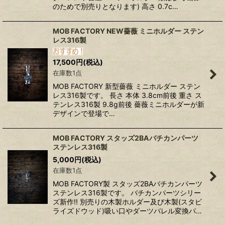
のためで別売りとなります) 高さ 0.7c…
MOB FACTORY NEW薔薇 ミニホルダー ステン
レス316製
17,500
円
(税込)
在庫数1点
MOB FACTORY 新型薔薇 ミニホルダー ステン
レス316製です。 長さ 本体 3.8cm前後 重さ ス
テンレス316製 9.8g前後 薔薇ミニホルダーが新
デザインで登場で…
MOB FACTORY スタッズ2BAバチカンパーツ
ステンレス316製
5,000
円
(税込)
在庫数1点
MOB FACTORY製 スタッズ2BAバチカンパーツ
ステンレス316製です。 バチカンパーツシリー
ズ新作!! 別売りの木製ホルダー及び木製(スタビ
ライズドウッド)吸い口やダーツバレル変換パ…