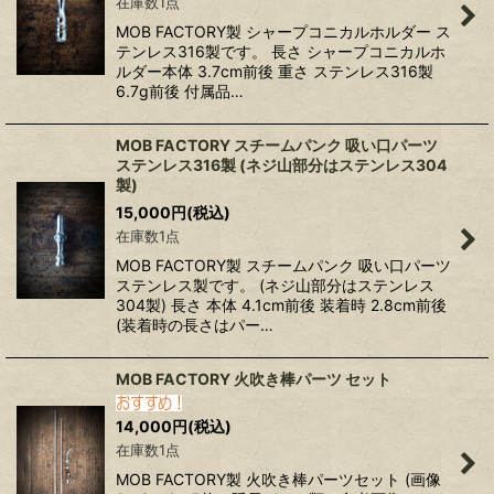
在庫数1点
MOB FACTORY製 シャープコニカルホルダー ス
テンレス316製です。 長さ シャープコニカルホ
ルダー本体 3.7cm前後 重さ ステンレス316製
6.7g前後 付属品…
MOB FACTORY スチームパンク 吸い口パーツ
ステンレス316製 (ネジ山部分はステンレス304
製)
15,000
円
(税込)
在庫数1点
MOB FACTORY製 スチームパンク 吸い口パーツ
ステンレス製です。 (ネジ山部分はステンレス
304製) 長さ 本体 4.1cm前後 装着時 2.8cm前後
(装着時の長さはパー…
MOB FACTORY 火吹き棒パーツ セット
14,000
円
(税込)
在庫数1点
MOB FACTORY製 火吹き棒パーツセット (画像