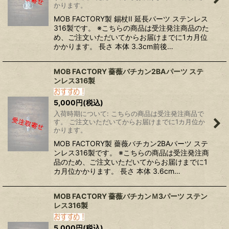
かります。
MOB FACTORY製 錫杖II 延長パーツ ステンレス
316製です。 ※こちらの商品は受注発注商品のた
め、ご注文いただいてからお届けまでに1カ月位
かかります。 長さ 本体 3.3cm前後…
MOB FACTORY 薔薇バチカン2BAパーツ ステ
ンレス316製
5,000
円
(税込)
入荷時期について: こちらの商品は受注発注商品で
す。 ご注文いただいてからお届けまでに1カ月位か
かります。
MOB FACTORY製 薔薇バチカン2BAパーツ ステ
ンレス316製です。 ※こちらの商品は受注発注商
品のため、ご注文いただいてからお届けまでに1
カ月位かかります。 長さ 本体 3.6cm…
MOB FACTORY 薔薇バチカンＭ3パーツ ステン
レス316製
5,000
円
(税込)