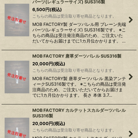
パーツ(レギュラーサイズ) SUS316製
6,500
円
(税込)
こちらの商品は受注取り寄せ商品となります。
MOB FACTORY製 ダーツバレル用 プレーン先端
パーツ(レギュラーサイズ) SUS316製です。 ※こ
ちらの商品は受注発注商品のため、ご注文いた
だいてからお届けまでに1カ月位かかります。 …
MOB FACTORY 唐草ダーツバレル SUS316製
20,000
円
(税込)
こちらの商品は受注取り寄せ商品となります。
MOB FACTORY製 唐草ダーツバレル 黒染アンテ
ィークSUS316製です。 ※こちらの商品は受注発
注商品のため、ご注文いただいてからお届けま
でに1カ月位かかります。 長さ 本体 3.7…
MOB FACTORY カルテットスカルダーツバレル
SUS316製
20,000
円
(税込)
こちらの商品は受注取り寄せ商品となります。