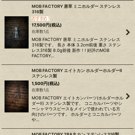
MOB FACTORY 唐草 ミニホルダー ステンレス
316製
17,500
円
(税込)
在庫数1点
MOB FACTORY 唐草 ミニホルダー ステンレス
316製です。 長さ 本体 3.2cm前後 重さ ステン
レス316製 8.0g前後 新作！! 好評のMOB
FACTORY…
MOB FACTORY エイトカン ホルダーホルダーII
ステンレス製
1,500
円
(税込)
在庫数1点
MOB FACTORY エイトカンパーツ(ホルダーホル
ダーII) ステンレス製です。 コニカルパーツやシ
ーシャマウスピースをメインで使われている方
向けのパーツです。 ホルダーとコニカルパーツ
や…
MOB FACTORY 2BA丸カン ステンレス316製