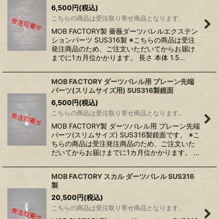
6,500
円
(税込)
こちらの商品は受注取り寄せ商品となります。
MOB FACTORY製 薔薇ダーツバレルエクステン
ションパーツ SUS316製 ※こちらの商品は受注
発注商品のため、ご注文いただいてからお届け
までに1カ月位かかります。 長さ 本体 1.5…
MOB FACTORY ダーツバレル用 プレーン先端
パーツ(スリムサイズ用) SUS316製鏡面
6,500
円
(税込)
こちらの商品は受注取り寄せ商品となります。
MOB FACTORY製 ダーツバレル用 プレーン先端
パーツ(スリムサイズ) SUS316製鏡面です。 ※こ
ちらの商品は受注発注商品のため、ご注文いた
だいてからお届けまでに1カ月位かかります。 …
MOB FACTORY スカル ダーツバレル SUS316
製
20,500
円
(税込)
こちらの商品は受注取り寄せ商品となります。