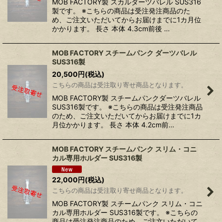
MOB FACTORY製 スカルダーツバレル SUS316
製です。 ※こちらの商品は受注発注商品のた
め、ご注文いただいてからお届けまでに1カ月位
かかります。 長さ 本体 4.3cm前後 …
MOB FACTORY スチームパンク ダーツバレル
SUS316製
20,500
円
(税込)
こちらの商品は受注取り寄せ商品となります。
MOB FACTORY製 スチームパンクダーツバレル
SUS316製です。 ※こちらの商品は受注発注商品
のため、ご注文いただいてからお届けまでに1カ
月位かかります。 長さ 本体 4.2cm前…
MOB FACTORY スチームパンク スリム・コニ
カル専用ホルダー SUS316製
22,000
円
(税込)
こちらの商品は受注取り寄せ商品となります。
MOB FACTORY製 スチームパンク スリム・コニ
カル専用ホルダー SUS316製です。 ※こちらの
商品は受注発注商品のため、ご注文いただいて