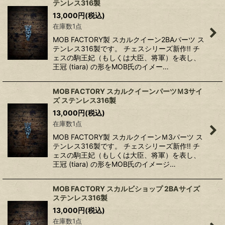
テンレス316製
13,000
円
(税込)
在庫数1点
MOB FACTORY製 スカルクイーン2BAパーツ ス
テンレス316製です。 チェスシリーズ新作!! チ
ェスの駒王妃（もしくは大臣、将軍）を表し、
王冠 (tiara) の形をMOB氏のイメー…
MOB FACTORY スカルクイーンパーツＭ3サイ
ズ ステンレス316製
13,000
円
(税込)
在庫数1点
MOB FACTORY製 スカルクイーンＭ3パーツ ス
テンレス316製です。 チェスシリーズ新作!! チ
ェスの駒王妃（もしくは大臣、将軍）を表し、
王冠 (tiara) の形をMOB氏のイメージ…
MOB FACTORY スカルビショップ 2BAサイズ
ステンレス316製
13,000
円
(税込)
在庫数1点