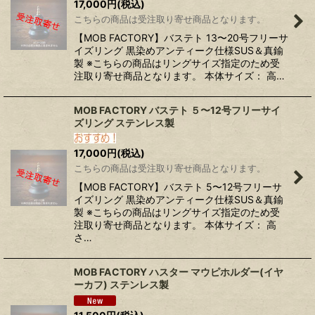
17,000
円
(税込)
こちらの商品は受注取り寄せ商品となります。
【MOB FACTORY】バステト 13〜20号フリーサ
イズリング 黒染めアンティーク仕様SUS＆真鍮
製 ※こちらの商品はリングサイズ指定のため受
注取り寄せ商品となります。 本体サイズ： 高…
MOB FACTORY バステト ５〜12号フリーサイ
ズリング ステンレス製
17,000
円
(税込)
こちらの商品は受注取り寄せ商品となります。
【MOB FACTORY】バステト 5〜12号フリーサ
イズリング 黒染めアンティーク仕様SUS＆真鍮
製 ※こちらの商品はリングサイズ指定のため受
注取り寄せ商品となります。 本体サイズ： 高
さ…
MOB FACTORY ハスター マウピホルダー(イヤ
ーカフ) ステンレス製