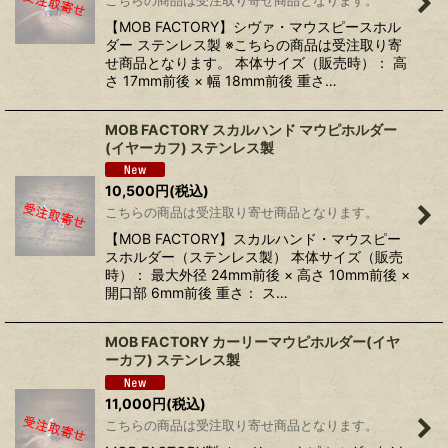
【MOB FACTORY】シヴァ・マウスピースホル
ダー ステンレス製 ※こちらの商品は受注取り寄
せ商品となります。 本体サイズ（販売時）： 高
さ 17mm前後 × 幅 18mm前後 重さ…
MOB FACTORY スカルハンド マウピホルダー
(イヤーカフ) ステンレス製
10,500
円
(税込)
こちらの商品は受注取り寄せ商品となります。
【MOB FACTORY】スカルハンド・マウスピー
スホルダー（ステンレス製） 本体サイズ（販売
時）： 最大外径 24mm前後 × 高さ 10mm前後 ×
開口部 6mm前後 重さ： ス…
MOB FACTORY カーリーマウピホルダー(イヤ
ーカフ) ステンレス製
11,000
円
(税込)
こちらの商品は受注取り寄せ商品となります。