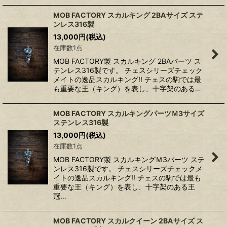
MOB FACTORY スカルキング 2BAサイズ ステ
ンレス316製
13,000
円
(税込)
在庫数1点
MOB FACTORY製 スカルキング 2BAパーツ ス
テンレス316製です。 チェスシリーズチェック
メイトの逸品スカルキング!! チェスの駒では最
も重要な王（キング）を表し、十字架のある…
MOB FACTORY スカルキングパーツＭ3サイズ
ステンレス316製
13,000
円
(税込)
在庫数1点
MOB FACTORY製 スカルキングＭ3パーツ ステ
ンレス316製です。 チェスシリーズチェックメ
イトの逸品スカルキング!! チェスの駒では最も
重要な王（キング）を表し、十字架のある王
冠…
MOB FACTORY スカルクイーン 2BAサイズ ス