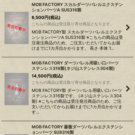
MOB FACTORY スカルダーツバレルエクステン
ションパーツA SUS316製
6,500
円
(税込)
こちらの商品は受注取り寄せ商品となります。
MOB FACTORY製 スカルダーツバレルエクステ
ンションパーツA SUS316製 ※こちらの商品は受
注発注商品のため、ご注文いただいてからお届
けまでに1カ月位かかります。 長さ 本体 1…
MOB FACTORY ダーツバレル用吸い口パーツ
ステンレス316製(ネジ山ステンレス304製)
14,500
円
(税込)
こちらの商品は受注取り寄せ商品となります。
MOB FACTORY製 ダーツバレル用吸い口パーツ
ステンレス316製です。 (ネジ山ステンレス304
製) ※こちらの商品は受注発注商品のため、ご注
文いただいてからお届けまでに1カ月位かかりま
す…
MOB FACTORY 薔薇ダーツバレルエクステンシ
ョンパーツ SUS316製