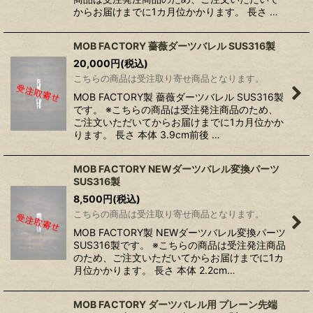
からお届けまでに1カ月位かかります。 長さ …
MOB FACTORY 薔薇ダーツバレル SUS316製
20,000
円
(税込)
こちらの商品は受注取り寄せ商品となります。
MOB FACTORY製 薔薇ダーツバレル SUS316製
です。 ※こちらの商品は受注発注商品のため、
ご注文いただいてからお届けまでに1カ月位かか
ります。 長さ 本体 3.9cm前後 …
MOB FACTORY NEWダーツバレル変換パーツ
SUS316製
8,500
円
(税込)
こちらの商品は受注取り寄せ商品となります。
MOB FACTORY製 NEWダーツバレル変換パーツ
SUS316製です。 ※こちらの商品は受注発注商品
のため、ご注文いただいてからお届けまでに1カ
月位かかります。 長さ 本体 2.2cm…
MOB FACTORY ダーツバレル用 プレーン先端