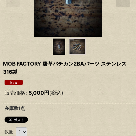
MOB FACTORY 唐草バチカン2BAパーツ ステンレス
316製
販売価格
:
5,000
円
(税込)
在庫数1点
数量
: