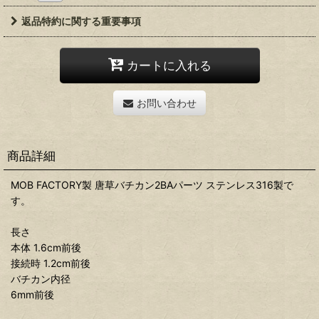
返品特約に関する重要事項
カートに入れる
お問い合わせ
商品詳細
MOB FACTORY製 唐草バチカン2BAパーツ ステンレス316製で
す。
長さ
本体 1.6cm前後
接続時 1.2cm前後
バチカン内径
6mm前後