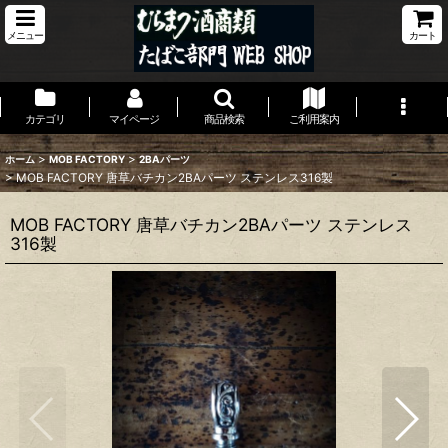
メニュー
カート
カテゴリ
マイページ
商品検索
ご利用案内
>
>
ホーム
MOB FACTORY
2BAパーツ
>
MOB FACTORY 唐草バチカン2BAパーツ ステンレス316製
MOB FACTORY 唐草バチカン2BAパーツ ステンレス
316製