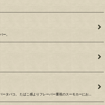
ーバー。
。
レーバータバコ。 たばこ感よりフレーバー重視のスーモカーにお…