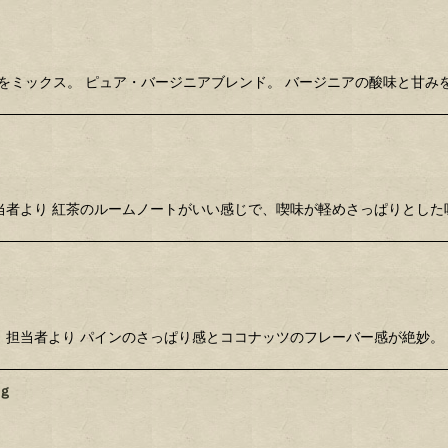
ニア葉をミックス。 ピュア・バージニアブレンド。 バージニアの酸味と甘
。 担当者より 紅茶のルームノートがいい感じで、喫味が軽めさっぱりとし
り。 担当者より パインのさっぱり感とココナッツのフレーバー感が絶妙。
ｇ