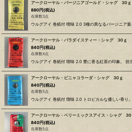
アークローヤル・バージニアゴールド・シャグ 30ｇ
880
円
(税込)
在庫数3点
ウルグアイ 巻紙付 喫味 2.0 3種の異なるバージ
アークローヤル・パラダイスティー・シャグ 30ｇ
840
円
(税込)
在庫数4点
ウルグアイ 巻紙付 喫味 2.0 豊に香る紅茶の印象
アークローヤル・ピニャコラーダ・シャグ 30ｇ
840
円
(税込)
在庫数5点
ウルグアイ 巻紙付 喫味 2.0 トロピカルな優しい香
アークローヤル・ベリーミックスアイス・シャグ 30
840
円
(税込)
在庫数5点