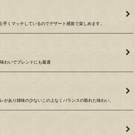
ーが上手くマッチしているのでデザート感覚で楽しめます。
かな味わいでブレンドにも最適
。キレがあり雑味の少ないこの上なくバランスの取れた味わい。