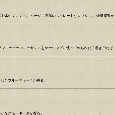
ジニア葉主体のブレンド。 バージニア葉のストレートな香り立ち。 煙量感豊
イタリアンコーヒーのエッセンスをケーシングに使って作られた手巻き用た
中に熟したフルーティーさが香る。
と軽やかなスモーキーさが香る。