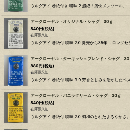
ウルグアイ 巻紙付き 喫味 2 超絶！痛快メンソール。
アークローヤル・オリジナル・シャグ 30ｇ
840
円
(税込)
在庫数8点
ウルグアイ 巻紙付 喫味 2.0 発売から35年… ロ
アークローヤル・ターキッシュブレンド・シャグ 30
880
円
(税込)
在庫数5点
ウルグアイ 巻紙付 喫味 3.0 芳香と甘みを活かし
アークローヤル・バニラクリーム・シャグ 30ｇ
840
円
(税込)
在庫数9点
ウルグアイ 巻紙付 喫味 2.0 調和のとれたまろや