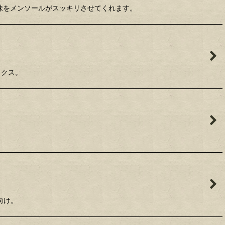
酸味をメンソールがスッキリさせてくれます。
ックス。
向け。