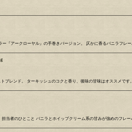
ングセラー『アークローヤル』の手巻きバージョン。 仄かに香るバニラフレ
ｇ
たベストブレンド。 ターキッシュのコクと香り、後味の甘味はオススメです
かさ。 担当者のひとこと バニラとホイップクリーム系の甘みが強めのフ