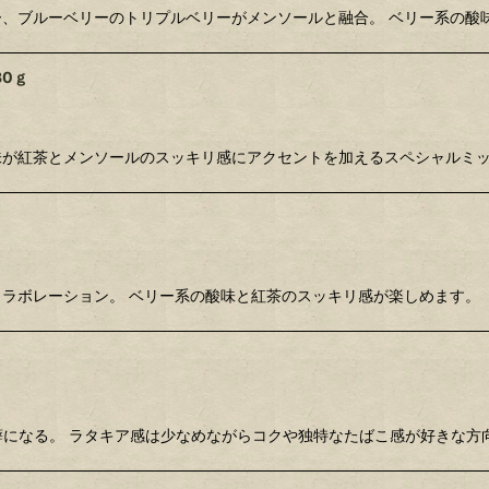
ベリー、ブルーベリーのトリプルベリーがメンソールと融合。 ベリー系の
0ｇ
の酸味が紅茶とメンソールのスッキリ感にアクセントを加えるスペシャルミ
茶のコラボレーション。 ベリー系の酸味と紅茶のスッキリ感が楽しめます。
りが癖になる。 ラタキア感は少なめながらコクや独特なたばこ感が好きな方