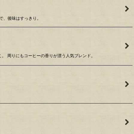
かで、後味はすっきり。
ばこ。 周りにもコーヒーの香りが漂う人気ブレンド。