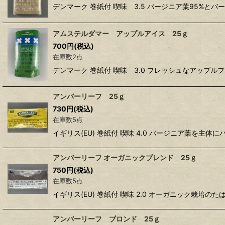
デンマーク 巻紙付 喫味 3.5 バージニア葉95
アムステルダマー アップルアイス 25ｇ
700
円
(税込)
在庫数2点
デンマーク 巻紙付 喫味 3.0 フレッシュなアップ
アンバーリーフ 25ｇ
730
円
(税込)
在庫数5点
イギリス(EU) 巻紙付 喫味 4.0 バージニア葉
アンバーリーフ オーガニックブレンド 25ｇ
750
円
(税込)
在庫数5点
イギリス(EU) 巻紙付 喫味 2.0 オーガニック栽
アンバーリーフ ブロンド 25ｇ