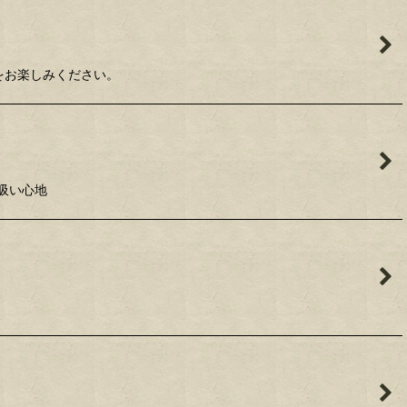
みをお楽しみください。
た吸い心地