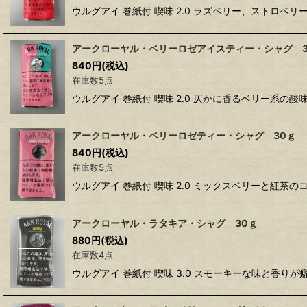
ウルグアイ 巻紙付 喫味 2.0 ラズベリー、ストロ
アークローヤル・ベリーロゼアイスティー・シャグ 3
840
円
(税込)
在庫数5点
ウルグアイ 巻紙付 喫味 2.0 仄かに香るベリー系
アークローヤル・ベリーロゼティー・シャグ 30ｇ
840
円
(税込)
在庫数5点
ウルグアイ 巻紙付 喫味 2.0 ミックスベリーと紅
アークローヤル・ラタキア・シャグ 30ｇ
880
円
(税込)
在庫数4点
ウルグアイ 巻紙付 喫味 3.0 スモーキーな味と香