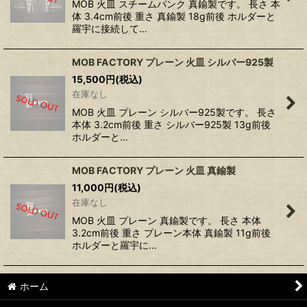
MOB 火皿 スチームパンク 真鍮製です。 長さ 本
体 3.4cm前後 重さ 真鍮製 18g前後 ホルダーと
羅宇に接続して…
MOB FACTORY プレーン 火皿 シルバー925製
15,500
円
(税込)
在庫なし
MOB 火皿 プレーン シルバー925製です。 長さ
本体 3.2cm前後 重さ シルバー925製 13g前後
ホルダーと…
MOB FACTORY プレーン 火皿 真鍮製
11,000
円
(税込)
在庫なし
MOB 火皿 プレーン 真鍮製です。 長さ 本体
3.2cm前後 重さ プレーン本体 真鍮製 11g前後
ホルダーと羅宇に…
ホーム