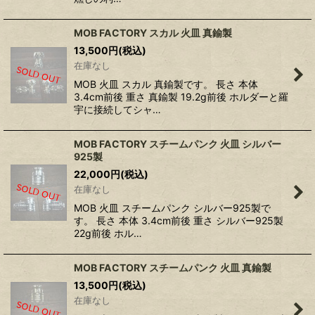
MOB FACTORY スカル 火皿 真鍮製
13,500
円
(税込)
在庫なし
MOB 火皿 スカル 真鍮製です。 長さ 本体
3.4cm前後 重さ 真鍮製 19.2g前後 ホルダーと羅
宇に接続してシャ…
MOB FACTORY スチームパンク 火皿 シルバー
925製
22,000
円
(税込)
在庫なし
MOB 火皿 スチームパンク シルバー925製で
す。 長さ 本体 3.4cm前後 重さ シルバー925製
22g前後 ホル…
MOB FACTORY スチームパンク 火皿 真鍮製
13,500
円
(税込)
在庫なし