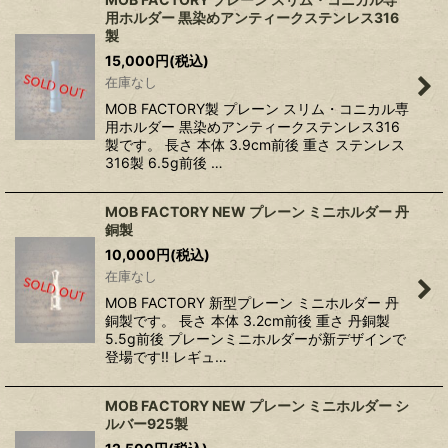
用ホルダー 黒染めアンティークステンレス316
製
15,000
円
(税込)
在庫なし
MOB FACTORY製 プレーン スリム・コニカル専
用ホルダー 黒染めアンティークステンレス316
製です。 長さ 本体 3.9cm前後 重さ ステンレス
316製 6.5g前後 …
MOB FACTORY NEW プレーン ミニホルダー 丹
銅製
10,000
円
(税込)
在庫なし
MOB FACTORY 新型プレーン ミニホルダー 丹
銅製です。 長さ 本体 3.2cm前後 重さ 丹銅製
5.5g前後 プレーンミニホルダーが新デザインで
登場です!! レギュ…
MOB FACTORY NEW プレーン ミニホルダー シ
ルバー925製