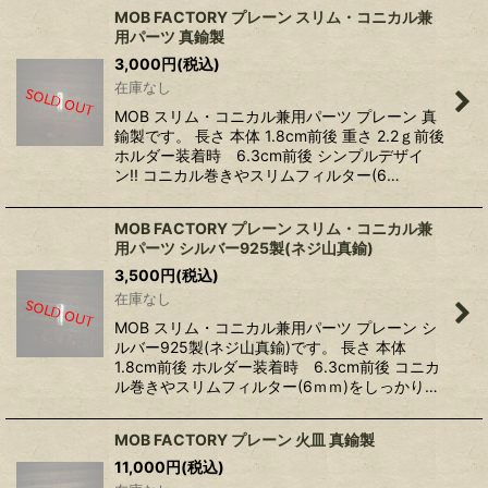
MOB FACTORY プレーン スリム・コニカル兼
用パーツ 真鍮製
3,000
円
(税込)
在庫なし
MOB スリム・コニカル兼用パーツ プレーン 真
鍮製です。 長さ 本体 1.8cm前後 重さ 2.2ｇ前後
ホルダー装着時 6.3cm前後 シンプルデザイ
ン!! コニカル巻きやスリムフィルター(6…
MOB FACTORY プレーン スリム・コニカル兼
用パーツ シルバー925製(ネジ山真鍮)
3,500
円
(税込)
在庫なし
MOB スリム・コニカル兼用パーツ プレーン シ
ルバー925製(ネジ山真鍮)です。 長さ 本体
1.8cm前後 ホルダー装着時 6.3cm前後 コニカ
ル巻きやスリムフィルター(6ｍｍ)をしっかり…
MOB FACTORY プレーン 火皿 真鍮製
11,000
円
(税込)