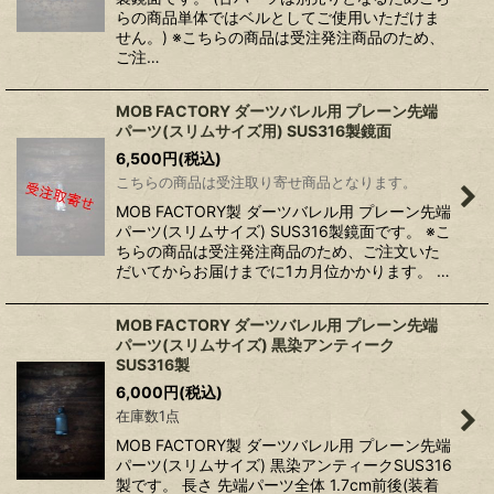
らの商品単体ではベルとしてご使用いただけま
せん。) ※こちらの商品は受注発注商品のため、
ご注…
MOB FACTORY ダーツバレル用 プレーン先端
パーツ(スリムサイズ用) SUS316製鏡面
6,500
円
(税込)
こちらの商品は受注取り寄せ商品となります。
MOB FACTORY製 ダーツバレル用 プレーン先端
パーツ(スリムサイズ) SUS316製鏡面です。 ※こ
ちらの商品は受注発注商品のため、ご注文いた
だいてからお届けまでに1カ月位かかります。 …
MOB FACTORY ダーツバレル用 プレーン先端
パーツ(スリムサイズ) 黒染アンティーク
SUS316製
6,000
円
(税込)
在庫数1点
MOB FACTORY製 ダーツバレル用 プレーン先端
パーツ(スリムサイズ) 黒染アンティークSUS316
製です。 長さ 先端パーツ全体 1.7cm前後(装着