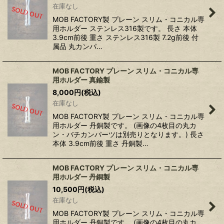
在庫なし
MOB FACTORY製 プレーン スリム・コニカル専
用ホルダー ステンレス316製です。 長さ 本体
3.9cm前後 重さ ステンレス316製 7.2g前後 付
属品 丸カンパ…
MOB FACTORY プレーン スリム・コニカル専
用ホルダー 真鍮製
8,000
円
(税込)
在庫なし
MOB FACTORY製 プレーン スリム・コニカル専
用ホルダー 丹銅製です。 (画像の4枚目の丸カ
ン・バチカンパーツは別売りとなります。) 長さ
本体 3.9cm前後 重さ 丹銅製…
MOB FACTORY プレーン スリム・コニカル専
用ホルダー 丹銅製
10,500
円
(税込)
在庫なし
MOB FACTORY製 プレーン スリム・コニカル専
用ホルダー 丹銅製です。 (画像の4枚目の丸カ