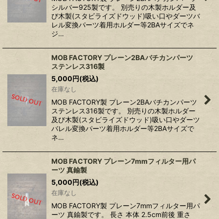
シルバー925製です。 別売りの木製ホルダー及
び木製(スタビライズドウッド)吸い口やダーツバ
レル変換パーツ着用ホルダー等2BAサイズでネ
ジ…
MOB FACTORY プレーン2BAバチカンパーツ
ステンレス316製
5,000
円
(税込)
在庫なし
MOB FACTORY製 プレーン2BAバチカンパーツ
ステンレス316製です。 別売りの木製ホルダー
及び木製(スタビライズドウッド)吸い口やダーツ
バレル変換パーツ着用ホルダー等2BAサイズで
ネ…
MOB FACTORY プレーン7mmフィルター用パ
ーツ 真鍮製
5,000
円
(税込)
在庫なし
MOB FACTORY製 プレーン7mmフィルター用パ
ーツ 真鍮製です。 長さ 本体 2.5cm前後 重さ