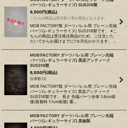
パーツ(レギュラーサイズ) SUS316製
6,500
円
(税込)
こちらの商品は受注取り寄せ商品となります。
MOB FACTORY製 ダーツバレル用 プレーン先端
パーツ(レギュラーサイズ) SUS316製です。 ※こ
ちらの商品は受注発注商品のため、ご注文いた
だいてからお届けまでに1カ月位かかります。 …
MOB FACTORY ダーツバレル用 プレーン先端
パーツ(レギュラーサイズ) 黒染アンティーク
SUS316製
6,000
円
(税込)
在庫数1点
MOB FACTORY製 ダーツバレル用 プレーン先端
パーツ(レギュラーサイズ) 黒染アンティーク
SUS316製です。 長さ 先端パーツ全体 1.6cm前
後(装着時 1.1cm前後) 重…
MOB FACTORY ダーツバレル用 プレーン先端
パーツ(レギュラーサイズ) 真鍮製
4,500
円
(税込)