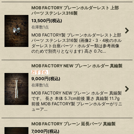
MOB FACTORY プレーンホルダーレスト 上部
パーツ ステンレス316製
13,500
円
(税込)
在庫数1点
MOB FACTORY製 プレーンホルダーレスト上部
パーツ ステンレス316製 (画像2・3・4枚のホル
ダーレスト台座パーツ・ホルダー類は参考画像
のためで別売りとなります) 高さ 0.7c…
MOB FACTORY NEW プレーン ホルダー 真鍮製
9,000
円
(税込)
在庫数1点
MOB FACTORY NEW プレーン ホルダー 真鍮製
です。 長さ 本体 5.7cm前後 重さ 真鍮製 11.7g
前後 MOB FACTORY製 プレーンホルダーがリニ
ューア…
MOB FACTORY プレーン 延長パーツ 真鍮製
7,000
円
(税込)