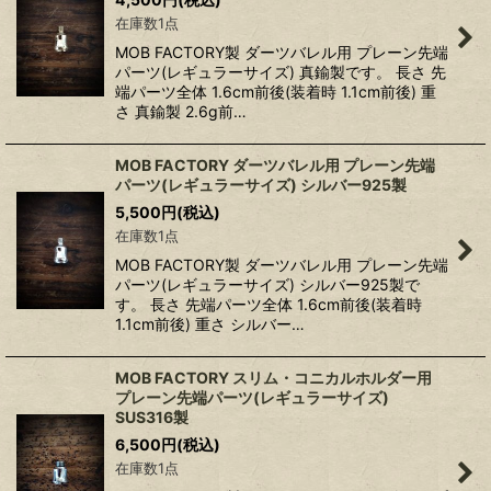
在庫数1点
MOB FACTORY製 ダーツバレル用 プレーン先端
パーツ(レギュラーサイズ) 真鍮製です。 長さ 先
端パーツ全体 1.6cm前後(装着時 1.1cm前後) 重
さ 真鍮製 2.6g前…
MOB FACTORY ダーツバレル用 プレーン先端
パーツ(レギュラーサイズ) シルバー925製
5,500
円
(税込)
在庫数1点
MOB FACTORY製 ダーツバレル用 プレーン先端
パーツ(レギュラーサイズ) シルバー925製で
す。 長さ 先端パーツ全体 1.6cm前後(装着時
1.1cm前後) 重さ シルバー…
MOB FACTORY スリム・コニカルホルダー用
プレーン先端パーツ(レギュラーサイズ)
SUS316製
6,500
円
(税込)
在庫数1点