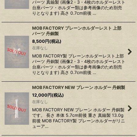
パーツ 真鍮製 (画像2・3・4枚のホルダーレスト
台座パーツ・ホルダー類は参考画像のため別売
りとなります) 高さ 0.7cm前後 …
MOB FACTORY プレーンホルダーレスト 上部
パーツ 丹銅製
8,500
円
(税込)
在庫なし
MOB FACTORY製 プレーンホルダーレスト上部
パーツ 丹銅製 (画像2・3・4枚のホルダーレスト
台座パーツ・ホルダー類は参考画像のため別売
りとなります) 高さ 0.7cm前後 …
MOB FACTORY NEW プレーン ホルダー 丹銅製
12,000
円
(税込)
在庫なし
MOB FACTORY NEW プレーン ホルダー 丹銅製
です。 長さ 本体 5.7cm前後 重さ 真鍮製 13.0g
前後 MOB FACTORY製 プレーンホルダーがリニ
ューア…