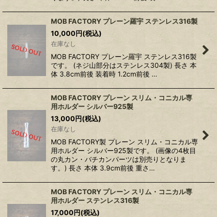
MOB FACTORY プレーン羅宇 ステンレス316製
10,000
円
(税込)
在庫なし
MOB FACTORY プレーン羅宇 ステンレス316製
です。 (ネジ山部分はステンレス304製) 長さ 本
体 3.8cm前後 装着時 1.2cm前後 …
MOB FACTORY プレーン スリム・コニカル専
用ホルダー シルバー925製
13,000
円
(税込)
在庫なし
MOB FACTORY製 プレーン スリム・コニカル専
用ホルダー シルバー925製です。 (画像の4枚目
の丸カン・バチカンパーツは別売りとなりま
す。) 長さ 本体 3.9cm前後 重さ…
MOB FACTORY プレーン スリム・コニカル専
用ホルダー ステンレス316製
17,000
円
(税込)