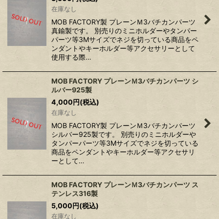
在庫なし
MOB FACTORY製 プレーンＭ3バチカンパーツ
真鍮製です。 別売りのミニホルダーやタンパー
パーツ等3Mサイズでネジを切っている商品をペ
ンダントやキーホルダー等アクセサリーとして
使用する際…
MOB FACTORY プレーンＭ3バチカンパーツ シ
ルバー925製
4,000
円
(税込)
在庫なし
MOB FACTORY製 プレーンＭ3バチカンパーツ
シルバー925製です。 別売りのミニホルダーや
タンパーパーツ等3Mサイズでネジを切っている
商品をペンダントやキーホルダー等アクセサリ
ーとして…
MOB FACTORY プレーンＭ3バチカンパーツ ス
テンレス316製
5,000
円
(税込)
在庫なし