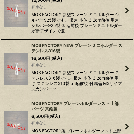
12,500
円
(税込)
在庫なし
MOB FACTORY 新型プレーン ミニホルダー シ
ルバー925製です。 長さ 本体 3.2cm前後 重さ
シルバー925製 6.5g前後 プレーンミニホルダー
が新デザインで登…
MOB FACTORY NEW プレーン ミニホルダー ス
テンレス316製
16,500
円
(税込)
在庫なし
MOB FACTORY 新型プレーン ミニホルダー ス
テンレス316製です。 長さ 本体 3.2cm前後 重
さ ステンレス316製 5.3g前後 付属品 M3サイズ
丸カンパーツ …
MOB FACTORY プレーンホルダーレスト 上部
パーツ 真鍮製
6,500
円
(税込)
在庫なし
MOB FACTORY製 プレーンホルダーレスト上部