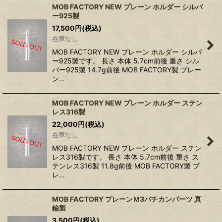
MOB FACTORY NEW プレーン ホルダー シルバ
ー925製
17,500
円
(税込)
在庫なし
MOB FACTORY NEW プレーン ホルダー シルバ
ー925製です。 長さ 本体 5.7cm前後 重さ シル
バー925製 14.7g前後 MOB FACTORY製 プレー
ン…
MOB FACTORY NEW プレーン ホルダー ステン
レス316製
22,000
円
(税込)
在庫なし
MOB FACTORY NEW プレーン ホルダー ステン
レス316製です。 長さ 本体 5.7cm前後 重さ ス
テンレス316製 11.8g前後 MOB FACTORY製 プ
レ…
MOB FACTORY プレーンＭ3バチカンパーツ 真
鍮製
3,500
円
(税込)