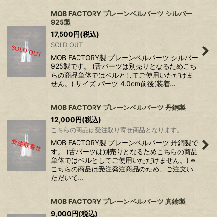
MOB FACTORY プレーンベルパーツ シルバー
925製
17,500
円
(税込)
SOLD OUT
MOB FACTORY製 プレーンベルパーツ シルバー
925製です。 (舌パーツは別売りとなるためこち
らの商品単体ではベルとしてご使用いただけま
せん。) サイズ パーツ 4.0cm前後(装着…
MOB FACTORY プレーンベルパーツ 丹銅製
12,000
円
(税込)
こちらの商品は受注取り寄せ商品となります。
MOB FACTORY製 プレーンベルパーツ 丹銅製で
す。 (舌パーツは別売りとなるためこちらの商品
単体ではベルとしてご使用いただけません。) ※
こちらの商品は受注発注商品のため、ご注文い
ただいて…
MOB FACTORY プレーンベルパーツ 真鍮製
9,000
円
(税込)