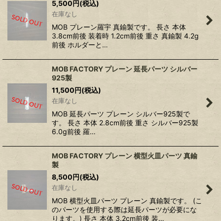
5,500
円
(税込)
在庫なし
MOB プレーン羅宇 真鍮製です。 長さ 本体
3.8cm前後 装着時 1.2cm前後 重さ 真鍮製 4.2g
前後 ホルダーと…
MOB FACTORY プレーン 延長パーツ シルバー
925製
11,500
円
(税込)
在庫なし
MOB 延長パーツ プレーン シルバー925製で
す。 長さ 本体 2.8cm前後 重さ シルバー925製
6.0g前後 羅…
MOB FACTORY プレーン 横型火皿パーツ 真鍮
製
8,500
円
(税込)
在庫なし
MOB 横型火皿パーツ プレーン 真鍮製です。 (こ
のパーツを使用する際は延長パーツが必要にな
ります。) 長さ 本体 3.2cm前後 装…