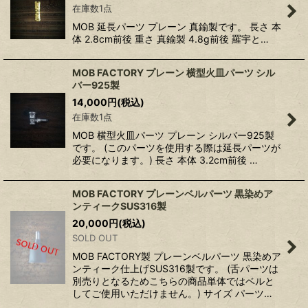
在庫数1点
MOB 延長パーツ プレーン 真鍮製です。 長さ 本
体 2.8cm前後 重さ 真鍮製 4.8g前後 羅宇と…
MOB FACTORY プレーン 横型火皿パーツ シル
バー925製
14,000
円
(税込)
在庫数1点
MOB 横型火皿パーツ プレーン シルバー925製
です。 (このパーツを使用する際は延長パーツが
必要になります。) 長さ 本体 3.2cm前後 …
MOB FACTORY プレーンベルパーツ 黒染めア
ンティークSUS316製
20,000
円
(税込)
SOLD OUT
MOB FACTORY製 プレーンベルパーツ 黒染めア
ンティーク仕上げSUS316製です。 (舌パーツは
別売りとなるためこちらの商品単体ではベルと
してご使用いただけません。) サイズ パーツ…