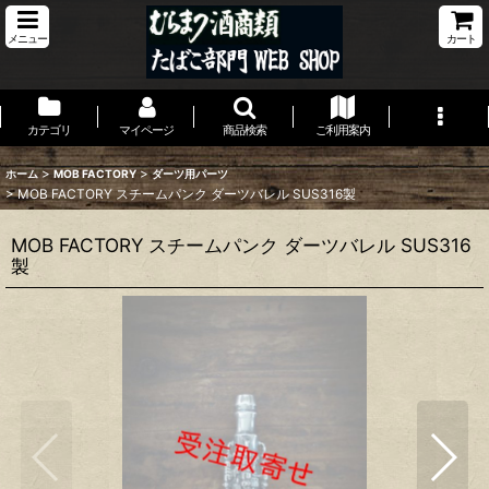
メニュー
カート
カテゴリ
マイページ
商品検索
ご利用案内
>
>
ホーム
MOB FACTORY
ダーツ用パーツ
>
MOB FACTORY スチームパンク ダーツバレル SUS316製
MOB FACTORY スチームパンク ダーツバレル SUS316
製