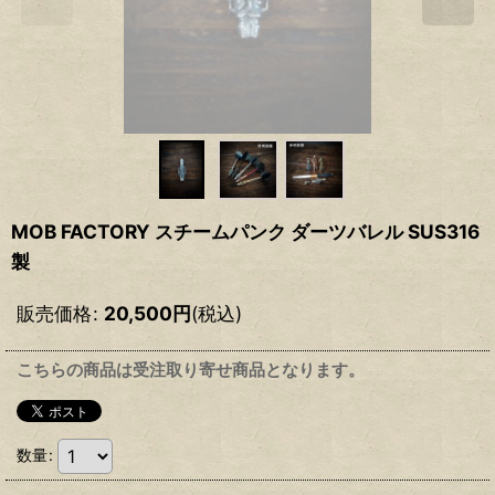
MOB FACTORY スチームパンク ダーツバレル SUS316
製
販売価格
:
20,500
円
(税込)
こちらの商品は受注取り寄せ商品となります。
数量
: