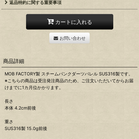
返品特約に関する重要事項
カートに入れる
お問い合わせ
商品詳細
MOB FACTORY製 スチームパンクダーツバレル SUS316製です。
※こちらの商品は受注発注商品のため、ご注文いただいてからお届
けまでに1カ月位かかります。
長さ
本体 4.2cm前後
重さ
SUS316製 15.0g前後