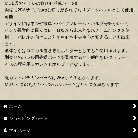
MOB氏おとくいの遊び心満載パーツ!!
両端に2BAサイズのねじ切りがされておりダーツバレルとして使用
可能。
デザインにはネジや歯車・パイプフレーム・バルブ等細かいデザ
インが視覚的に目立つレトロながら未来的なスチームパンクを使
用し、バレルの向きにより前重心や中央重心と変えることも出来
ます。
単体ならばコニカル巻き専用ホルダーとしてもご使用頂けます。
別売りのバレル用先端パーツを装着すると一般的なレギュラーサ
イズの煙草用シガレットホルダーとなります。
丸カン・バチカンパーツは2BAサイズとなります。
M3サイズの丸カン・バチカンパーツはサイズが異なります。
ホーム
ショッピングカート
マイページ