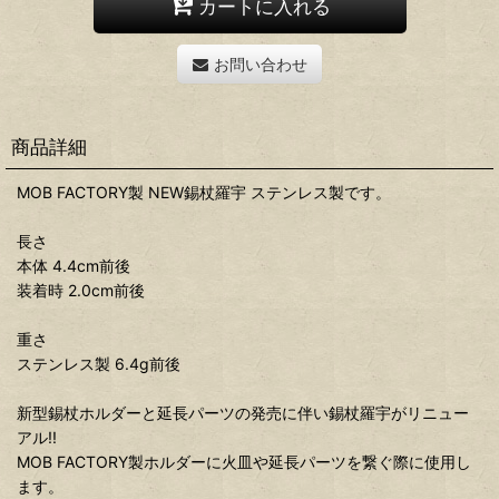
カートに入れる
お問い合わせ
商品詳細
MOB FACTORY製 NEW錫杖羅宇 ステンレス製です。
長さ
本体 4.4cm前後
装着時 2.0cm前後
重さ
ステンレス製 6.4g前後
新型錫杖ホルダーと延長パーツの発売に伴い錫杖羅宇がリニュー
アル!!
MOB FACTORY製ホルダーに火皿や延長パーツを繋ぐ際に使用し
ます。