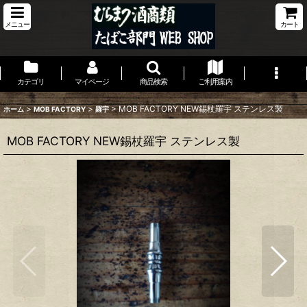
メニュー
カート
カテゴリ
マイページ
商品検索
ご利用案内
>
>
>
MOB FACTORY NEW錫杖羅宇 ステンレス製
ホーム
MOB FACTORY
羅宇
MOB FACTORY NEW錫杖羅宇 ステンレス製