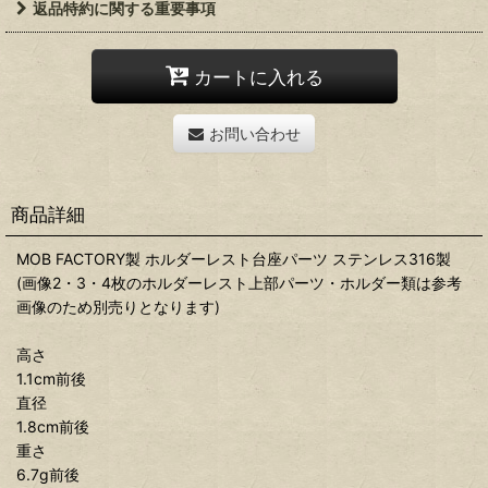
返品特約に関する重要事項
カートに入れる
お問い合わせ
商品詳細
MOB FACTORY製 ホルダーレスト台座パーツ ステンレス316製
(画像2・3・4枚のホルダーレスト上部パーツ・ホルダー類は参考
画像のため別売りとなります)
高さ
1.1cm前後
直径
1.8cm前後
重さ
6.7g前後