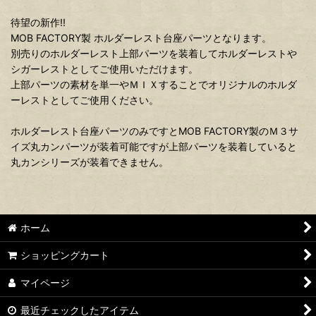
待望の新作!!
MOB FACTORY製 ホルダーレスト台座パーツとなります。
別売りのホルダーレスト上部パーツを装着してホルダーレストや
シガーレストとしてご使用いただけます。
上部パーツの素材を単一やＭＩＸすることでオリジナルのホルダ
ーレストとしてご使用ください。
ホルダーレスト台座パーツのみですとMOB FACTORY製のＭ３サ
イズ丸カンパーツが装着可能ですが上部パーツを装着していると
丸カンシリーズが装着できません。
ホーム
ショッピングカート
マイページ
最近チェックしたアイテム