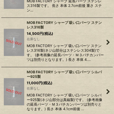
MOB FACTORY シャープ 延長パーツ ステンレ
ス316製です。 長さ 本体 2.7cm前後 重さ ステ
ン…
MOB FACTORY シャープ 吸い口パーツ ステン
レス316製
14,500
円
(税込)
在庫なし
MOB FACTORY シャープ 吸い口パーツ ステン
レス316製(ネジ山部分はステンレス304製)で
す。 (参考画像の延長パーツ・Ｍ３バチカンパー
ツは別売りとなります。) 長さ 本体 4.…
MOB FACTORY シャープ 吸い口パーツ シルバ
ー925製
11,000
円
(税込)
在庫なし
MOB FACTORY シャープ 吸い口パーツ シルバ
ー925製(ネジ山部分は真鍮製)です。 (参考画像
の延長パーツ・Ｍ３バチカンパーツは別売りと
なります。) 長さ 本体 4.1cm前後 …