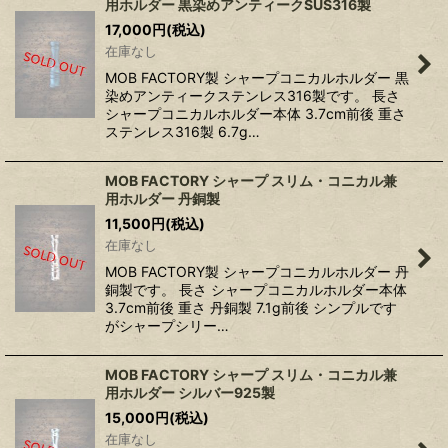
用ホルダー 黒染めアンティークSUS316製
17,000
円
(税込)
在庫なし
MOB FACTORY製 シャープコニカルホルダー 黒
染めアンティークステンレス316製です。 長さ
シャープコニカルホルダー本体 3.7cm前後 重さ
ステンレス316製 6.7g…
MOB FACTORY シャープ スリム・コニカル兼
用ホルダー 丹銅製
11,500
円
(税込)
在庫なし
MOB FACTORY製 シャープコニカルホルダー 丹
銅製です。 長さ シャープコニカルホルダー本体
3.7cm前後 重さ 丹銅製 7.1g前後 シンプルです
がシャープシリー…
MOB FACTORY シャープ スリム・コニカル兼
用ホルダー シルバー925製
15,000
円
(税込)
在庫なし