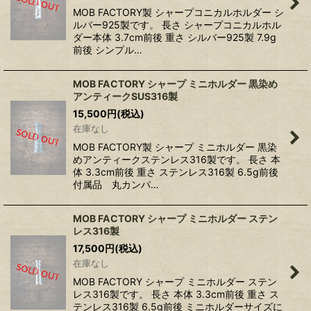
MOB FACTORY製 シャープコニカルホルダー シ
ルバー925製です。 長さ シャープコニカルホル
ダー本体 3.7cm前後 重さ シルバー925製 7.9g
前後 シンプル…
MOB FACTORY シャープ ミニホルダー 黒染め
アンティークSUS316製
15,500
円
(税込)
在庫なし
MOB FACTORY製 シャープ ミニホルダー 黒染
めアンティークステンレス316製です。 長さ 本
体 3.3cm前後 重さ ステンレス316製 6.5g前後
付属品 丸カンパ…
MOB FACTORY シャープ ミニホルダー ステン
レス316製
17,500
円
(税込)
在庫なし
MOB FACTORY シャープ ミニホルダー ステン
レス316製です。 長さ 本体 3.3cm前後 重さ ス
テンレス316製 6.5g前後 ミニホルダーサイズに