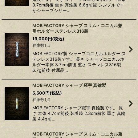
3.7cm前後 重さ 真鍮製 6.6g前後 シンプルです
がシャープシリー…
MOB FACTORY シャープ スリム・コニカル兼
用ホルダー ステンレス316製
19,000
円
(税込)
在庫数1点
MOB FACTORY製 シャープコニカルホルダー ス
テンレス316製です。 長さ シャープコニカルホ
ルダー本体 3.7cm前後 重さ ステンレス316製
6.7g前後 付属品…
MOB FACTORY シャープ 羅宇 真鍮製
5,500
円
(税込)
在庫数1点
MOB FACTORY シャープ羅宇 真鍮製です。 長
さ 本体 4.7cm前後 装着時 2.3cm前後 重さ 真鍮
製 4.4g前…
MOB FACTORY シャープ スリム・コニカル兼