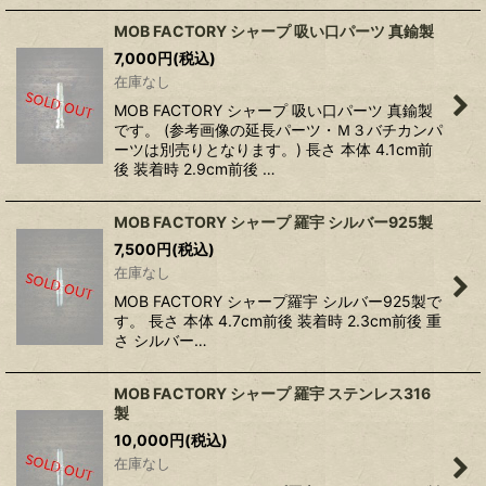
MOB FACTORY シャープ 吸い口パーツ 真鍮製
7,000
円
(税込)
在庫なし
MOB FACTORY シャープ 吸い口パーツ 真鍮製
です。 (参考画像の延長パーツ・Ｍ３バチカンパ
ーツは別売りとなります。) 長さ 本体 4.1cm前
後 装着時 2.9cm前後 …
MOB FACTORY シャープ 羅宇 シルバー925製
7,500
円
(税込)
在庫なし
MOB FACTORY シャープ羅宇 シルバー925製で
す。 長さ 本体 4.7cm前後 装着時 2.3cm前後 重
さ シルバー…
MOB FACTORY シャープ 羅宇 ステンレス316
製
10,000
円
(税込)
在庫なし