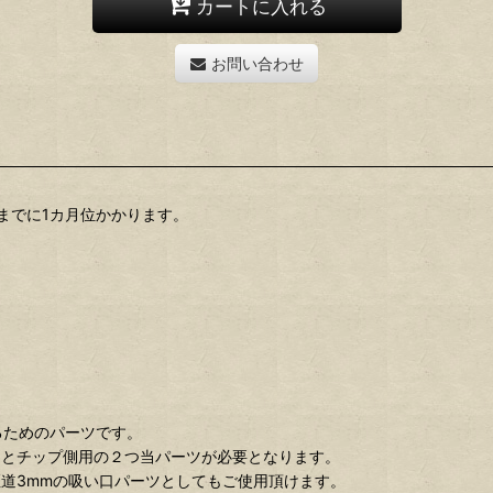
カートに入れる
お問い合わせ
までに1カ月位かかります。
するためのパーツです。
用とチップ側用の２つ当パーツが必要となります。
道3mmの吸い口パーツとしてもご使用頂けます。