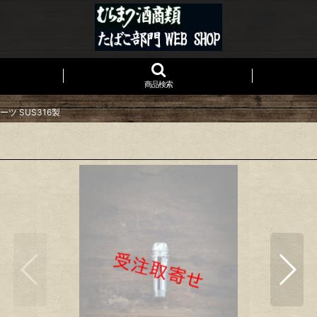
商品検索
ーツ SUS316製
製