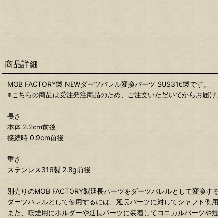
商品詳細
MOB FACTORY製 NEWダーツバレル変換パーツ SUS316製です。
※こちらの商品は受注発注商品のため、ご注文いただいてからお届け
長さ
本体 2.2cm前後
接続時 0.9cm前後
重さ
ステンレス316製 2.8g前後
別売りのMOB FACTORY製延長パーツをダーツバレルとして変換
ダーツバレルとして使用するには、延長パーツに対してシャフト側
また、喫煙用にホルダーや延長パーツに装着してコニカルパーツや煙