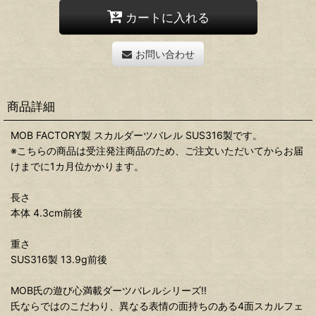
カートに入れる
お問い合わせ
商品詳細
MOB FACTORY製 スカルダーツバレル SUS316製です。
※こちらの商品は受注発注商品のため、ご注文いただいてからお届
けまでに1カ月位かかります。
長さ
本体 4.3cm前後
重さ
SUS316製 13.9g前後
MOB氏の遊び心満載ダーツバレルシリーズ!!
氏ならではのこだわり、異なる表情の面持ちのある4面スカルフェ