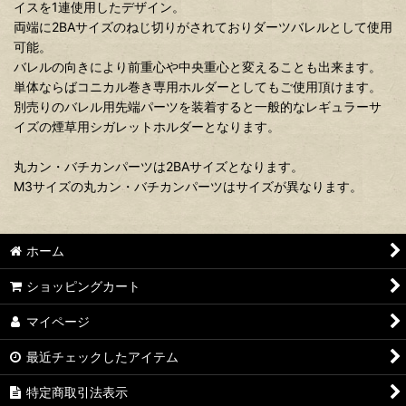
イスを1連使用したデザイン。
両端に2BAサイズのねじ切りがされておりダーツバレルとして使用
可能。
バレルの向きにより前重心や中央重心と変えることも出来ます。
単体ならばコニカル巻き専用ホルダーとしてもご使用頂けます。
別売りのバレル用先端パーツを装着すると一般的なレギュラーサ
イズの煙草用シガレットホルダーとなります。
丸カン・バチカンパーツは2BAサイズとなります。
M3サイズの丸カン・バチカンパーツはサイズが異なります。
ホーム
ショッピングカート
マイページ
最近チェックしたアイテム
特定商取引法表示