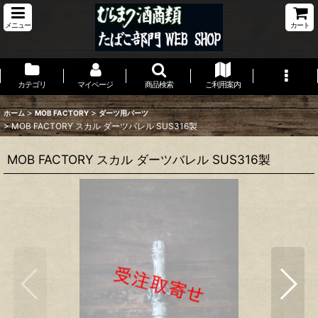
メニュー
カート
カテゴリ
マイページ
商品検索
ご利用案内
>
>
ホーム
MOB FACTORY
ダーツ用パーツ
>
MOB FACTORY スカル ダーツバレル SUS316製
MOB FACTORY スカル ダーツバレル SUS316製