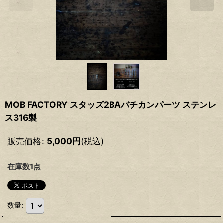
MOB FACTORY スタッズ2BAバチカンパーツ ステンレ
ス316製
販売価格
:
5,000
円
(税込)
在庫数1点
数量
: