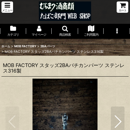
メニュー
カート
カテゴリ
マイページ
商品検索
ご利用案内
>
>
ホーム
MOB FACTORY
2BAパーツ
>
MOB FACTORY スタッズ2BAバチカンパーツ ステンレス316製
MOB FACTORY スタッズ2BAバチカンパーツ ステンレ
ス316製