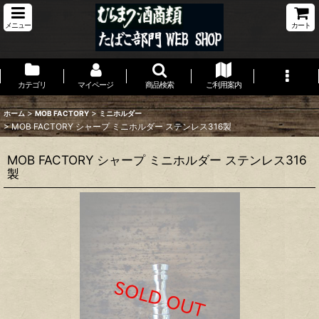
メニュー
カート
カテゴリ
マイページ
商品検索
ご利用案内
>
>
ホーム
MOB FACTORY
ミニホルダー
>
MOB FACTORY シャープ ミニホルダー ステンレス316製
MOB FACTORY シャープ ミニホルダー ステンレス316
製