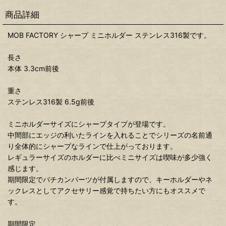
商品詳細
MOB FACTORY シャープ ミニホルダー ステンレス316製です。
長さ
本体 3.3cm前後
重さ
ステンレス316製 6.5g前後
ミニホルダーサイズにシャープタイプが登場です。
中間部にエッジの利いたラインを入れることでシリーズの名前通
り全体的にシャープなラインで仕上がっております。
レギュラーサイズのホルダーに比べミニサイズは喫味が多少強く
感じます。
期間限定でバチカンパーツが付属しますので、キーホルダーやネ
ックレスとしてアクセサリー感覚で持ちたい方にもオススメで
す。
期間限定