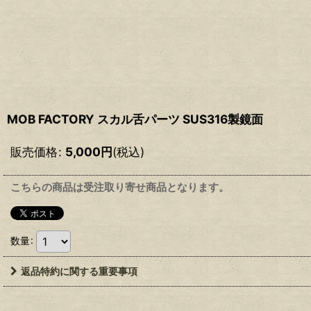
MOB FACTORY スカル舌パーツ SUS316製鏡面
販売価格
:
5,000
円
(税込)
こちらの商品は受注取り寄せ商品となります。
数量
:
返品特約に関する重要事項