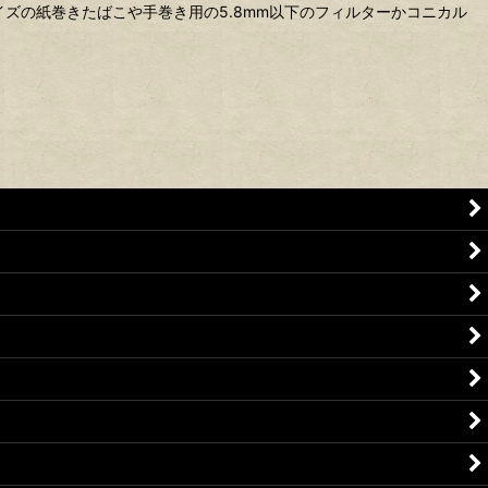
イズの紙巻きたばこや手巻き用の5.8mm以下のフィルターかコニカル