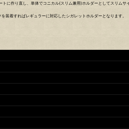
ートに作り直し、単体でコニカル(スリム兼用)ホルダーとしてスリムサ
ツを装着すればレギュラーに対応したシガレットホルダーとなります。