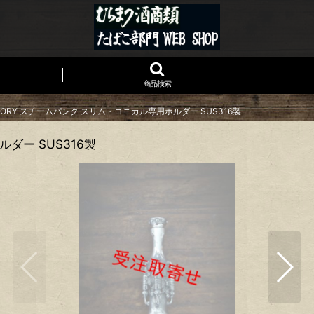
商品検索
CTORY スチームパンク スリム・コニカル専用ホルダー SUS316製
ルダー SUS316製