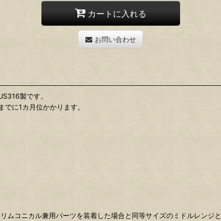
カートに入れる
お問い合わせ
US316製です。
までに1カ月位かかります。
スリムコニカル兼用パーツを装着した場合と同等サイズのミドルレンジ