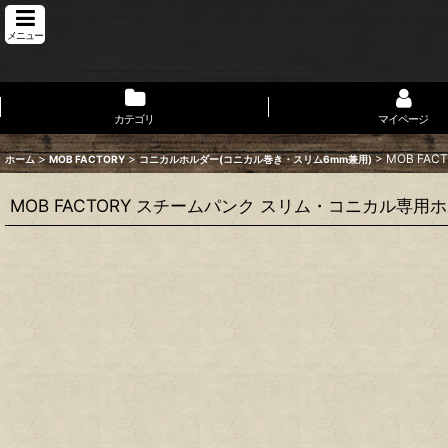
メニュー
カテゴリ
マイページ
>
>
>
MOB FA
ホーム
MOB FACTORY
コニカルホルダー(コニカル巻き・スリム6mm兼用)
MOB FACTORY スチームパンク スリム・コニカル専用ホ