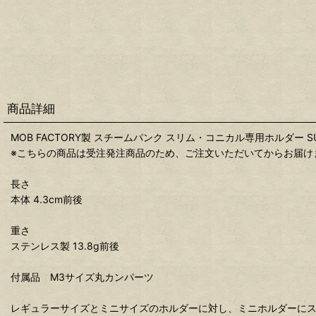
商品詳細
MOB FACTORY製 スチームパンク スリム・コニカル専用ホルダー S
※こちらの商品は受注発注商品のため、ご注文いただいてからお届け
長さ
本体 4.3cm前後
重さ
ステンレス製 13.8g前後
付属品 M3サイズ丸カンパーツ
レギュラーサイズとミニサイズのホルダーに対し、ミニホルダーに