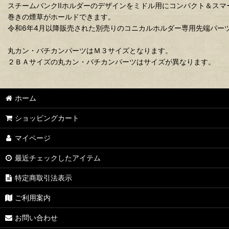
スチームパンクIIホルダーのデザインをミドル用にコンパクト＆スマ
巻きの煙草がホールドできます。
令和6年4月以降販売された別売りのコニカルホルダー専用先端パー
丸カン・バチカンパーツはＭ３サイズとなります。
２ＢＡサイズの丸カン・バチカンパーツはサイズが異なります。
ホーム
ショッピングカート
マイページ
最近チェックしたアイテム
特定商取引法表示
ご利用案内
お問い合わせ