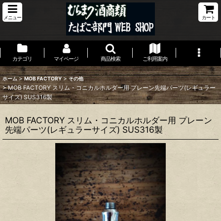
メニュー
カート
カテゴリ
マイページ
商品検索
ご利用案内
>
>
ホーム
MOB FACTORY
その他
>
MOB FACTORY スリム・コニカルホルダー用 プレーン先端パーツ(レギュラー
サイズ) SUS316製
MOB FACTORY スリム・コニカルホルダー用 プレーン
先端パーツ(レギュラーサイズ) SUS316製