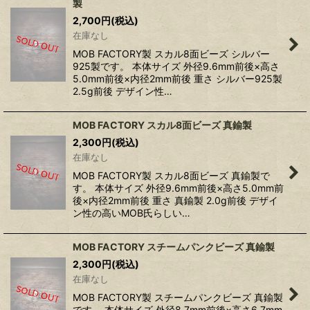
製
2,700
円
(税込)
在庫なし
MOB FACTORY製 スカル8面ビーズ シルバー
925製です。 本体サイズ 外径9.6mm前後×高さ
5.0mm前後×内径2mm前後 重さ シルバー925製
2.5g前後 デザイン性…
MOB FACTORY スカル8面ビーズ 真鍮製
2,300
円
(税込)
在庫なし
MOB FACTORY製 スカル8面ビーズ 真鍮製で
す。 本体サイズ 外径9.6mm前後×高さ5.0mm前
後×内径2mm前後 重さ 真鍮製 2.0g前後 デザイ
ン性の高いMOB氏らしい…
MOB FACTORY スチームパンクビーズ 真鍮製
2,300
円
(税込)
在庫なし
MOB FACTORY製 スチームパンクビーズ 真鍮製
です。 本体サイズ 外径8.7mm前後×高さ6.7mm