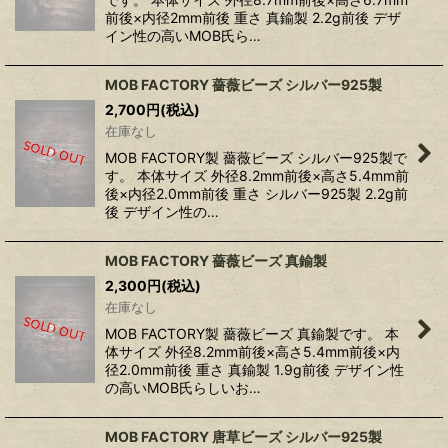
前後×内径2mm前後 重さ 真鍮製 2.2g前後 デザ
イン性の高いMOB氏ら…
MOB FACTORY 薔薇ビーズ シルバー925製
2,700
円
(税込)
在庫なし
MOB FACTORY製 薔薇ビーズ シルバー925製で
す。 本体サイズ 外径8.2mm前後×高さ5.4mm前
後×内径2.0mm前後 重さ シルバー925製 2.2g前
後 デザイン性の…
MOB FACTORY 薔薇ビーズ 真鍮製
2,300
円
(税込)
在庫なし
MOB FACTORY製 薔薇ビーズ 真鍮製です。 本
体サイズ 外径8.2mm前後×高さ5.4mm前後×内
径2.0mm前後 重さ 真鍮製 1.9g前後 デザイン性
の高いMOB氏らしいお…
MOB FACTORY 唐草ビーズ シルバー925製