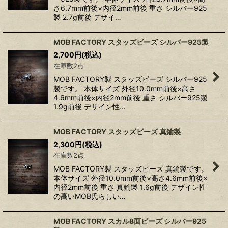
さ6.7mm前後×内径2mm前後 重さ シルバー925
製 2.7g前後 デザイ…
MOB FACTORY スタッズビーズ シルバー925製
2,700
円
(税込)
在庫数2点
MOB FACTORY製 スタッズビーズ シルバー925
製です。 本体サイズ 外径10.0mm前後×高さ
4.6mm前後×内径2mm前後 重さ シルバー925製
1.9g前後 デザイン性…
MOB FACTORY スタッズビーズ 真鍮製
2,300
円
(税込)
在庫数2点
MOB FACTORY製 スタッズビーズ 真鍮製です。
本体サイズ 外径10.0mm前後×高さ4.6mm前後×
内径2mm前後 重さ 真鍮製 1.6g前後 デザイン性
の高いMOB氏らしい…
MOB FACTORY スカル8面ビーズ シルバー925