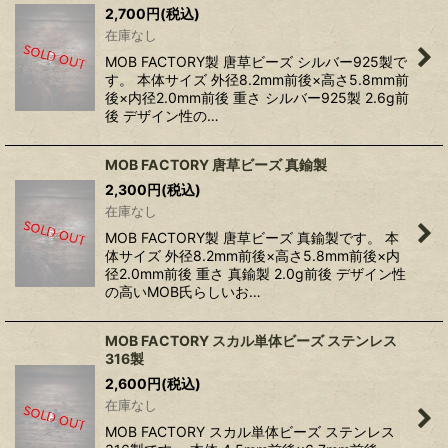
2,700
円
(税込)
在庫なし
MOB FACTORY製 唐草ビーズ シルバー925製で
す。 本体サイズ 外径8.2mm前後×高さ5.8mm前
後×内径2.0mm前後 重さ シルバー925製 2.6g前
後 デザイン性の…
MOB FACTORY 唐草ビーズ 真鍮製
2,300
円
(税込)
在庫なし
MOB FACTORY製 唐草ビーズ 真鍮製です。 本
体サイズ 外径8.2mm前後×高さ5.8mm前後×内
径2.0mm前後 重さ 真鍮製 2.0g前後 デザイン性
の高いMOB氏らしいお…
MOB FACTORY スカル単体ビーズ ステンレス
316製
2,600
円
(税込)
在庫なし
MOB FACTORY スカル単体ビーズ ステンレス