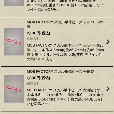
316製です。 本体 4.5mm前後×6.7mm前後
×5.0mm前後 重さ SUS316製 0.52g前後 デザイ
ン性の高いMOB氏…
MOB FACTORY スカル単体ビーズ シルバー925
製
2,100
円
(税込)
在庫なし
MOB FACTORY スカル単体ビーズ シルバー925
製です。 本体 4.5mm前後×6.7mm前後×5.0mm
前後 重さ シルバー925製 0.6g前後 デザイン性
の高いMOB氏ら…
MOB FACTORY スカル単体ビーズ 丹銅製
1,800
円
(税込)
在庫なし
MOB FACTORY スカル単体ビーズ 丹銅製です。
本体 4.5mm前後×6.7mm前後×5.0mm前後 重さ
丹銅製 0.56g前後 デザイン性の高いMOB氏らし
いお洒落パー…