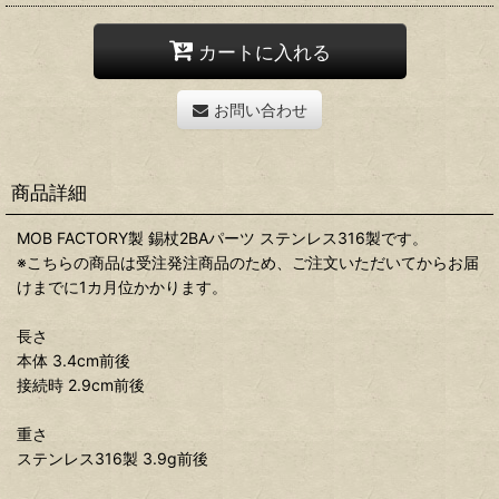
カートに入れる
お問い合わせ
商品詳細
MOB FACTORY製 錫杖2BAパーツ ステンレス316製です。
※こちらの商品は受注発注商品のため、ご注文いただいてからお届
けまでに1カ月位かかります。
長さ
本体 3.4cm前後
接続時 2.9cm前後
重さ
ステンレス316製 3.9g前後