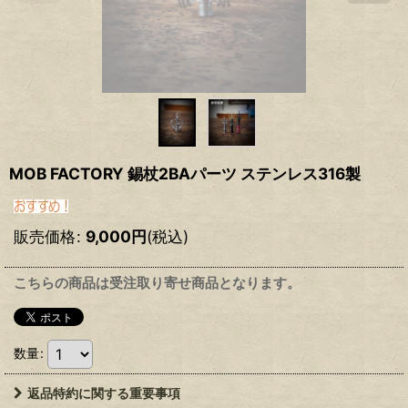
MOB FACTORY 錫杖2BAパーツ ステンレス316製
販売価格
:
9,000
円
(税込)
こちらの商品は受注取り寄せ商品となります。
数量
:
返品特約に関する重要事項