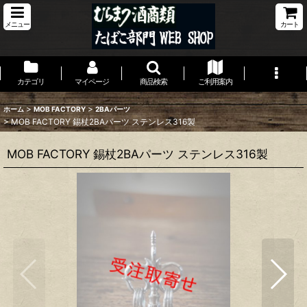
メニュー
カート
カテゴリ
マイページ
商品検索
ご利用案内
>
>
ホーム
MOB FACTORY
2BAパーツ
>
MOB FACTORY 錫杖2BAパーツ ステンレス316製
MOB FACTORY 錫杖2BAパーツ ステンレス316製