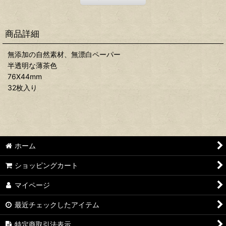
商品詳細
無添加の自然素材、無漂白ペーパー
半透明な薄茶色
76X44mm
32枚入り
ホーム
ショッピングカート
マイページ
最近チェックしたアイテム
特定商取引法表示