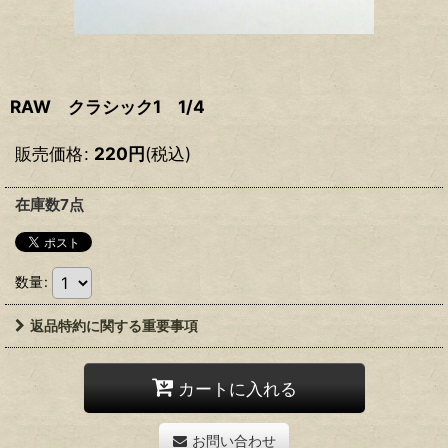
RAW クラシック1 1/4
販売価格
:
220
円
(税込)
在庫数7点
数量
:
返品特約に関する重要事項
カートに入れる
お問い合わせ