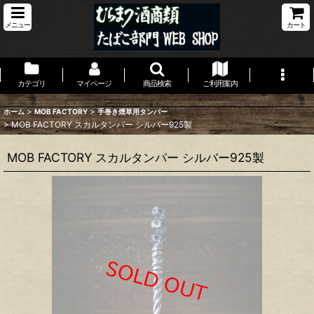
メニュー
カート
カテゴリ
マイページ
商品検索
ご利用案内
>
>
ホーム
MOB FACTORY
手巻き煙草用タンパー
>
MOB FACTORY スカルタンパー シルバー925製
MOB FACTORY スカルタンパー シルバー925製