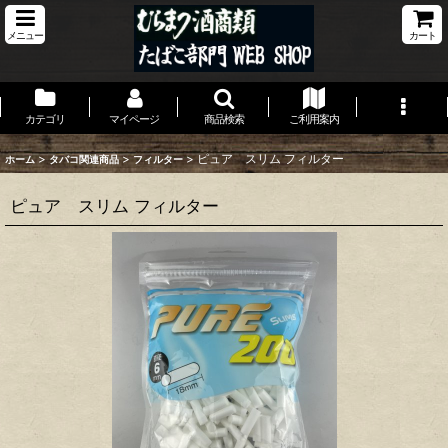
メニュー
カート
カテゴリ
マイページ
商品検索
ご利用案内
>
>
>
ピュア スリム フィルター
ホーム
タバコ関連商品
フィルター
ピュア スリム フィルター