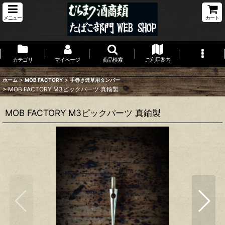
メニュー
カート
カテゴリ
マイページ
商品検索
ご利用案内
>
>
ホーム
MOB FACTORY
手巻き煙草用タンパー
>
MOB FACTORY M3ピックパーツ 真鍮製
MOB FACTORY M3ピックパーツ 真鍮製