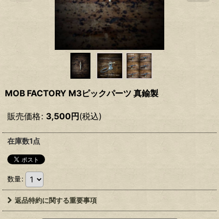
MOB FACTORY M3ピックパーツ 真鍮製
販売価格
:
3,500
円
(税込)
在庫数1点
数量
:
返品特約に関する重要事項