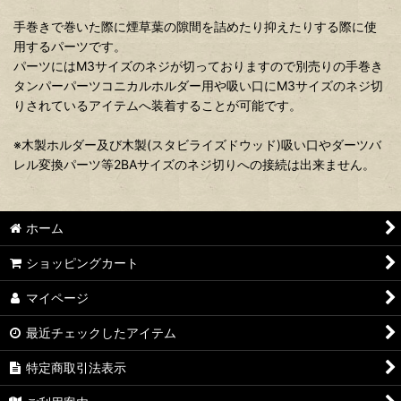
手巻きで巻いた際に煙草葉の隙間を詰めたり抑えたりする際に使
用するパーツです。
パーツにはM3サイズのネジが切っておりますので別売りの手巻き
タンパーパーツコニカルホルダー用や吸い口にM3サイズのネジ切
りされているアイテムへ装着することが可能です。
※木製ホルダー及び木製(スタビライズドウッド)吸い口やダーツバ
レル変換パーツ等2BAサイズのネジ切りへの接続は出来ません。
ホーム
ショッピングカート
マイページ
最近チェックしたアイテム
特定商取引法表示