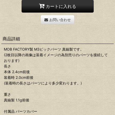
カートに入れる
お問い合わせ
商品詳細
MOB FACTORY製 M3ピックパーツ 真鍮製です。
(2枚目以降の画像は装着イメージの為別売りのパーツを接続して
おります)
長さ
本体 2.4cm前後
装着時 2.0cm前後
(装着時の長さはパーツにより多少変わります。)
重さ
真鍮製 1.1g前後
付属品 パーツカバー