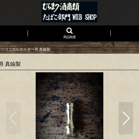
商品検索
パーツコニカルホルダー用 真鍮製
用 真鍮製