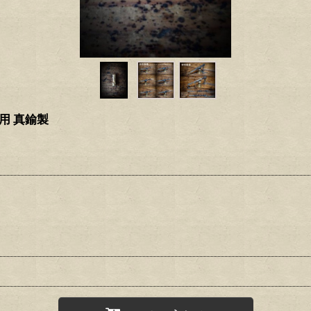
用 真鍮製