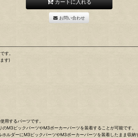
カートに入れる
お問い合わせ
製です。
ます)
に使用するパーツです。
りのM3ピックパーツやM3ポーカーパーツを装着することが可能です。
ニカルホルダーにM3ピックパーツやM3ポーカーパーツを装着したまま収