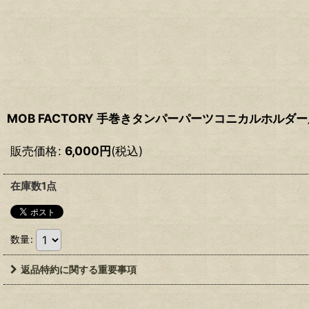
MOB FACTORY 手巻きタンパーパーツコニカルホルダー
販売価格
:
6,000
円
(税込)
在庫数1点
数量
:
返品特約に関する重要事項