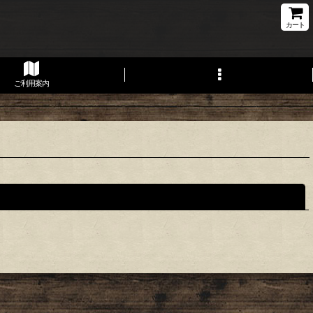
カート
ご利用案内
閉じる