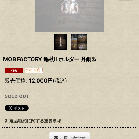
MOB FACTORY 錫杖II ホルダー 丹銅製
販売価格
:
12,000
円
(税込)
SOLD OUT
返品特約に関する重要事項
お問い合わせ