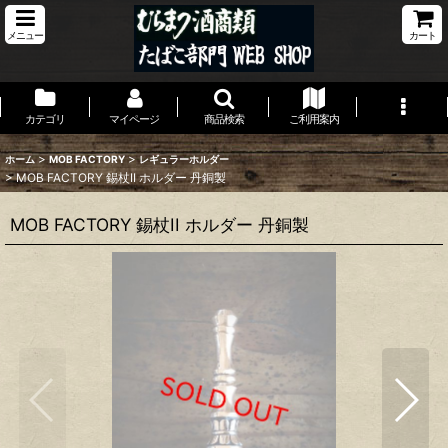
メニュー
カート
カテゴリ
マイページ
商品検索
ご利用案内
>
>
ホーム
MOB FACTORY
レギュラーホルダー
>
MOB FACTORY 錫杖II ホルダー 丹銅製
MOB FACTORY 錫杖II ホルダー 丹銅製