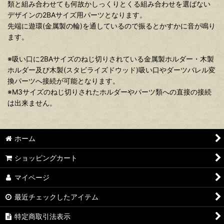
類と組み合わせても何故かしっくりとくる組み合わせを選ばない
デザインの2BAサイズ用パーツとなります。
先端に遊環(金属製の輪)を通しているので振るとかすかに音が鳴り
ます。
※吸い口に2BAサイズのねじ切りされている金属製ホルダー・木製
ホルダー及び木製(スタビライズドウッド)吸い口やダーツバレル変
換パーツへ接続が可能となります。
※M3サイズのねじ切りされたホルダーやパーツ類への直接の接続
は出来ません。
ホーム
ショッピングカート
マイページ
最近チェックしたアイテム
特定商取引法表示