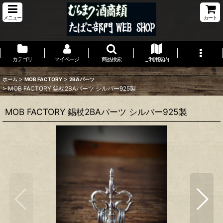
メニュー
カート
カテゴリ
マイページ
商品検索
ご利用案内
>
>
ホーム
MOB FACTORY
2BAパーツ
>
MOB FACTORY 錫杖2BAパーツ シルバー925製
MOB FACTORY 錫杖2BAパーツ シルバー925製