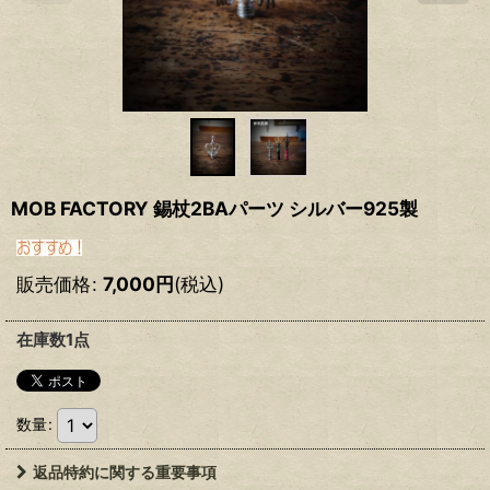
MOB FACTORY 錫杖2BAパーツ シルバー925製
販売価格
:
7,000
円
(税込)
在庫数1点
数量
:
返品特約に関する重要事項