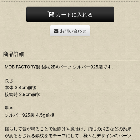
カートに入れる
お問い合わせ
商品詳細
MOB FACTORY製 錫杖2BAパーツ シルバー925製です。
長さ
本体 3.4cm前後
接続時 2.9cm前後
重さ
シルバー925製 4.5g前後
揺らして音が鳴ることで厄除けや魔除け、煩悩の消去などの効果
があるとされる錫杖をモチーフにして、様々なデザインのパーツ