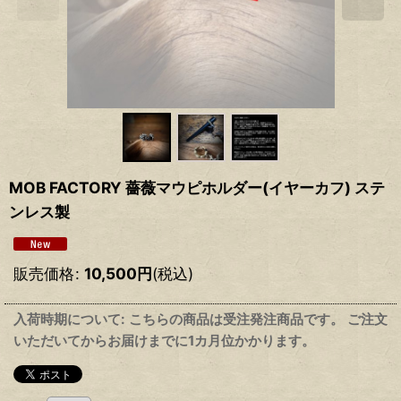
MOB FACTORY 薔薇マウピホルダー(イヤーカフ) ステ
ンレス製
販売価格
:
10,500
円
(税込)
入荷時期について: こちらの商品は受注発注商品です。 ご注文
いただいてからお届けまでに1カ月位かかります。