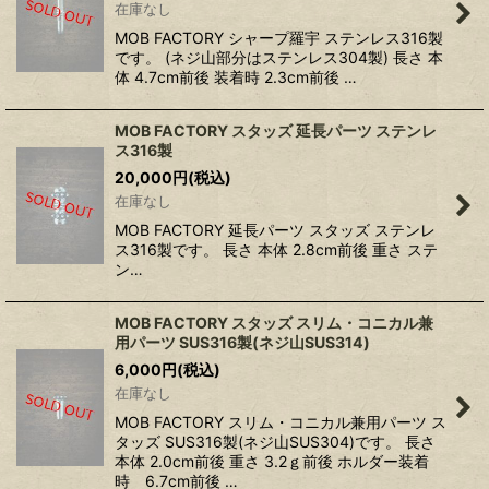
在庫なし
MOB FACTORY シャープ羅宇 ステンレス316製
です。 (ネジ山部分はステンレス304製) 長さ 本
体 4.7cm前後 装着時 2.3cm前後 …
MOB FACTORY スタッズ 延長パーツ ステンレ
ス316製
20,000
円
(税込)
在庫なし
MOB FACTORY 延長パーツ スタッズ ステンレ
ス316製です。 長さ 本体 2.8cm前後 重さ ステ
ン…
MOB FACTORY スタッズ スリム・コニカル兼
用パーツ SUS316製(ネジ山SUS314)
6,000
円
(税込)
在庫なし
MOB FACTORY スリム・コニカル兼用パーツ ス
タッズ SUS316製(ネジ山SUS304)です。 長さ
本体 2.0cm前後 重さ 3.2ｇ前後 ホルダー装着
時 6.7cm前後 …