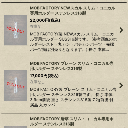
MOB FACTORY NEWスカル スリム・コニカル
専用ホルダー ステンレス316製
22,000
円
(税込)
在庫なし
MOB FACTORY製 NEWスカル スリム・コニカ
ル専用ホルダー SUS316製です。 (参考画像のホ
ルダーレスト・丸カン・バチカンパーツ・先端
パーツ類は別売りとなります。) 長さ 本体…
MOB FACTORY プレーン スリム・コニカル専
用ホルダー ステンレス316製
17,000
円
(税込)
在庫なし
MOB FACTORY製 プレーン スリム・コニカル専
用ホルダー ステンレス316製です。 長さ 本体
3.9cm前後 重さ ステンレス316製 7.2g前後 付
属品 丸カンパ…
MOB FACTORY 唐草 スリム・コニカル専用ホ
ルダー ステンレス316製