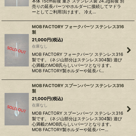
本体 15cm前後 重さ ステンレス製 24.2g前後 別
売りの延長パーツやホルダーに接続してマドラ
ーとしてご利用頂けます。 冷え…
MOB FACTORY フォークパーツ ステンレス316
製
21,000
円
(税込)
在庫なし
MOB FACTORY フォークパーツ ステンレス316
製です。 (ネジ山部分はステンレス304製) 遊び
心満載のMOB氏らしいパーツとなります。
MOB FACTORY製ホルダーや延長パ…
MOB FACTORY スプーンパーツ ステンレス316
製
21,000
円
(税込)
在庫なし
MOB FACTORY スプーンパーツ ステンレス316
製です。 (ネジ山部分はステンレス304製) 遊び
心満載のMOB氏らしいパーツとなります。
MOB FACTORY製ホルダーや延長パー…