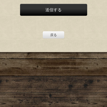
送信する
戻る